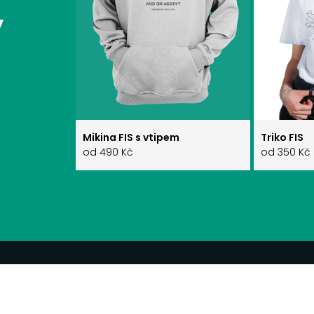
y
Mikina FIS s vtipem
Triko FIS
od 490 Kč
od 350 Kč
PRODUKTY
KONTAKT