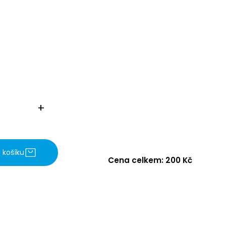
+
o košíku
Cena celkem: 200 Kč