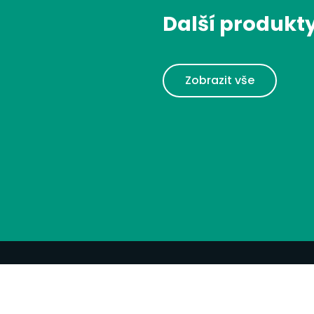
Další produkt
Zobrazit vše