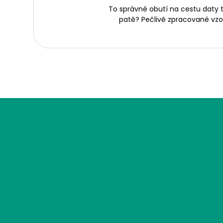
To správné obutí na cestu daty ti
patě? Pečlivě zpracované vzor